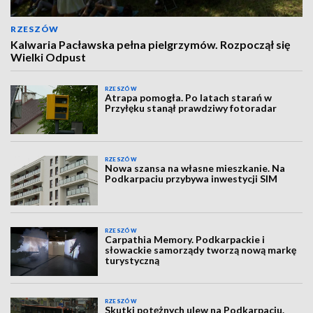
RZESZÓW
Kalwaria Pacławska pełna pielgrzymów. Rozpoczął się
Wielki Odpust
RZESZÓW
Atrapa pomogła. Po latach starań w
Przyłęku stanął prawdziwy fotoradar
RZESZÓW
Nowa szansa na własne mieszkanie. Na
Podkarpaciu przybywa inwestycji SIM
RZESZÓW
Carpathia Memory. Podkarpackie i
słowackie samorządy tworzą nową markę
turystyczną
RZESZÓW
Skutki potężnych ulew na Podkarpaciu.