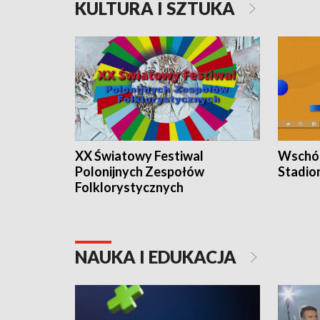
KULTURA I SZTUKA
XX Światowy Festiwal
Wschód
Polonijnych Zespołów
Stadio
Folklorystycznych
NAUKA I EDUKACJA