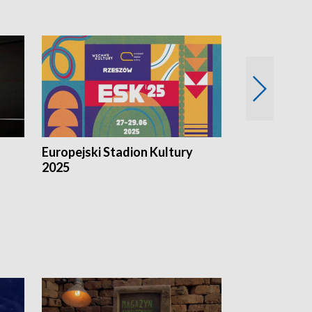
Europejski Stadion Kultury
Magazyn Kul
2025