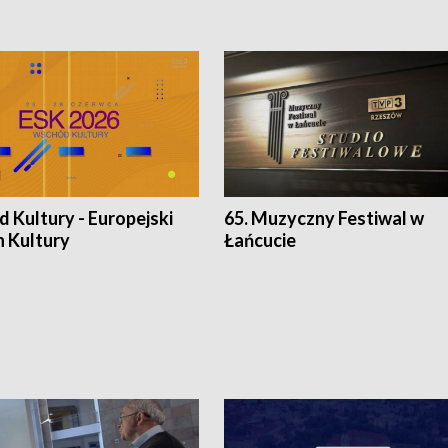
 Kultury - Europejski
65. Muzyczny Festiwal w
n Kultury
Łańcucie