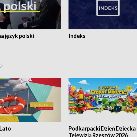
 język polski
Indeks
 Lato
Podkarpacki Dzień Dziecka 
Telewizją Rzeszów 2026