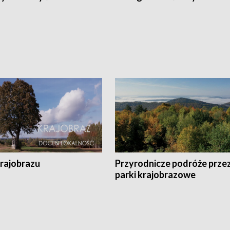
krajobrazu
Przyrodnicze podróże prze
parki krajobrazowe