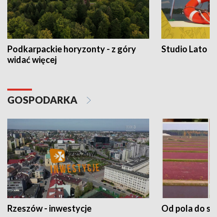
Podkarpackie horyzonty - z góry
Studio Lato
widać więcej
GOSPODARKA
Rzeszów - inwestycje
Od pola do st