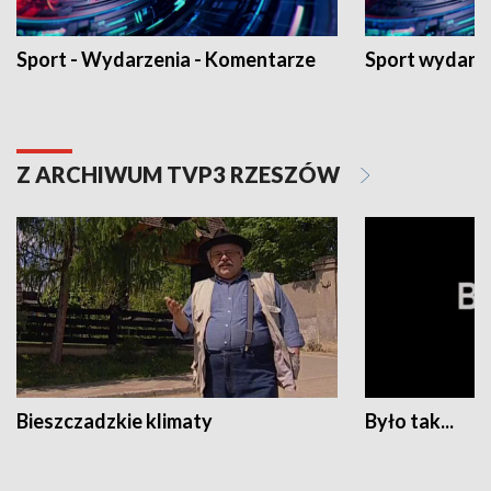
Sport - Wydarzenia - Komentarze
Sport wydarz
Z ARCHIWUM TVP3 RZESZÓW
Bieszczadzkie klimaty
Było tak...