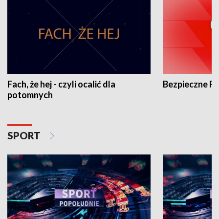
Fach, że hej - czyli ocalić dla
Bezpieczne P
potomnych
SPORT