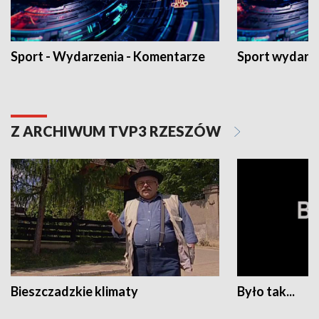
Sport - Wydarzenia - Komentarze
Sport wydarz
Z ARCHIWUM TVP3 RZESZÓW
Bieszczadzkie klimaty
Było tak...