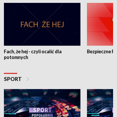
Fach, że hej - czyli ocalić dla
Bezpieczne P
potomnych
SPORT