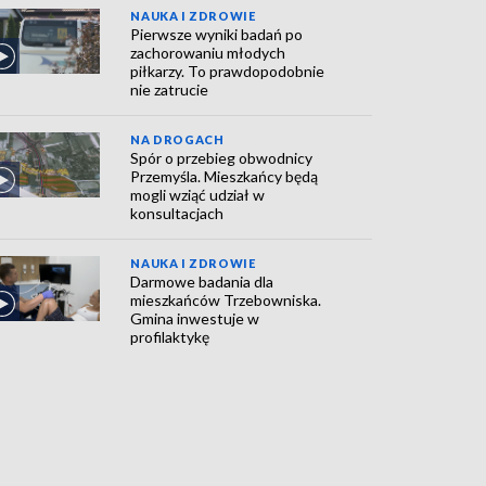
NAUKA I ZDROWIE
Pierwsze wyniki badań po
zachorowaniu młodych
piłkarzy. To prawdopodobnie
nie zatrucie
NA DROGACH
Spór o przebieg obwodnicy
Przemyśla. Mieszkańcy będą
mogli wziąć udział w
konsultacjach
NAUKA I ZDROWIE
Darmowe badania dla
mieszkańców Trzebowniska.
Gmina inwestuje w
profilaktykę