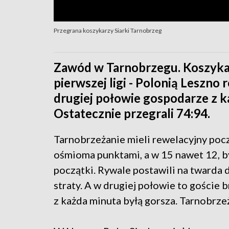
Przegrana koszykarzy Siarki Tarnobrzeg
Zawód w Tarnobrzegu. Koszykar
pierwszej ligi - Polonią Leszno
drugiej połowie gospodarze z ka
Ostatecznie przegrali 74:94.
Tarnobrzeżanie mieli rewelacyjny poc
ośmioma punktami, a w 15 nawet 12, by
początki. Rywale postawili na twarda 
straty. A w drugiej połowie to goście
z każda minuta byłą gorsza. Tarnobrzeż