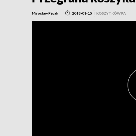
Mirosław Pęcak
2018-01-15
|
KOSZYTKÓWKA