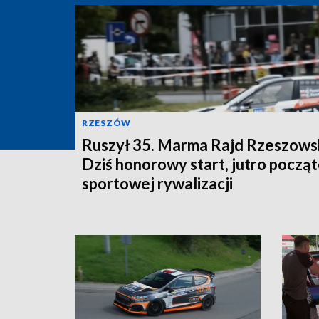
RZESZÓW
Ruszył 35. Marma Rajd Rzeszowsk
Dziś honorowy start, jutro począ
sportowej rywalizacji