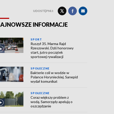
UDOSTĘPNIJ:
AJNOWSZE INFORMACJE
SPORT
Ruszył 35. Marma Rajd
Rzeszowski. Dziś honorowy
start, jutro początek
sportowej rywalizacji
SPOŁECZNE
Bakterie coli w wodzie w
Polance Horynieckiej. Sanepid
wydał komunikat
SPOŁECZNE
Coraz większy problem z
wodą. Samorządy apelują o
oszczędzanie