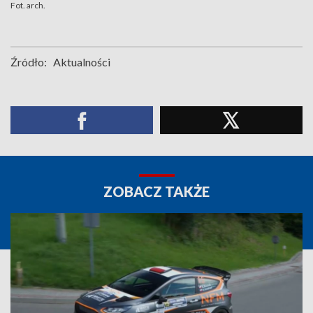
Fot. arch.
Źródło:
Aktualności
ZOBACZ TAKŻE