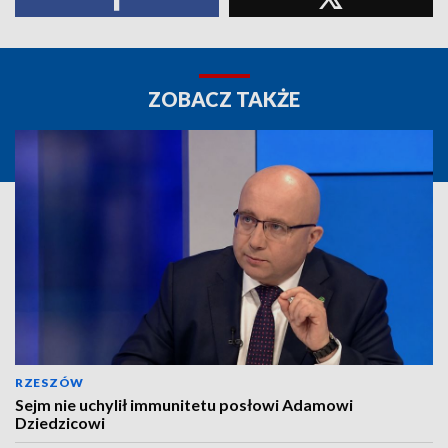
ZOBACZ TAKŻE
RZESZÓW
Sejm nie uchylił immunitetu posłowi Adamowi
Dziedzicowi