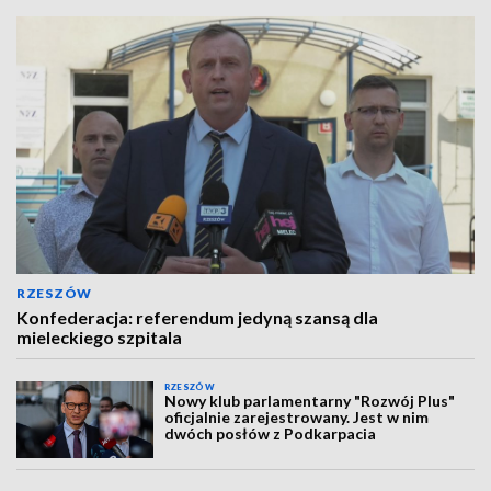
RZESZÓW
Konfederacja: referendum jedyną szansą dla
mieleckiego szpitala
RZESZÓW
Nowy klub parlamentarny "Rozwój Plus"
oficjalnie zarejestrowany. Jest w nim
dwóch posłów z Podkarpacia