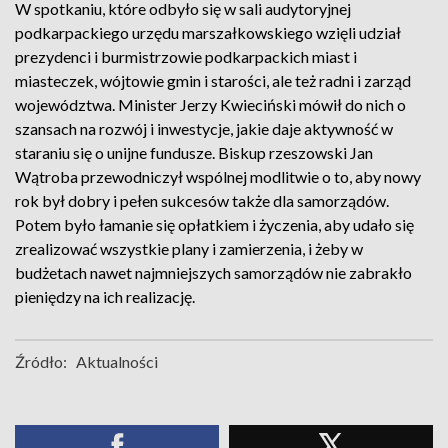
W spotkaniu, które odbyło się w sali audytoryjnej
podkarpackiego urzędu marszałkowskiego wzięli udział
prezydenci i burmistrzowie podkarpackich miast i
miasteczek, wójtowie gmin i starości, ale też radni i zarząd
województwa. Minister Jerzy Kwieciński mówił do nich o
szansach na rozwój i inwestycje, jakie daje aktywność w
staraniu się o unijne fundusze. Biskup rzeszowski Jan
Wątroba przewodniczył wspólnej modlitwie o to, aby nowy
rok był dobry i pełen sukcesów także dla samorządów.
Potem było łamanie się opłatkiem i życzenia, aby udało się
zrealizować wszystkie plany i zamierzenia, i żeby w
budżetach nawet najmniejszych samorządów nie zabrakło
pieniędzy na ich realizację.
Źródło:
Aktualności