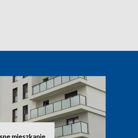
sne mieszkanie.