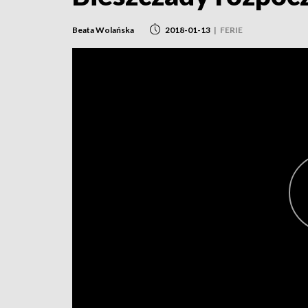
Beata Wolańska
2018-01-13
|
FERIE