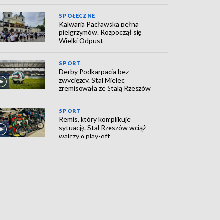
SPOŁECZNE
Kalwaria Pacławska pełna
pielgrzymów. Rozpoczął się
Wielki Odpust
SPORT
Derby Podkarpacia bez
zwycięzcy. Stal Mielec
zremisowała ze Stalą Rzeszów
SPORT
Remis, który komplikuje
sytuację. Stal Rzeszów wciąż
walczy o play-off