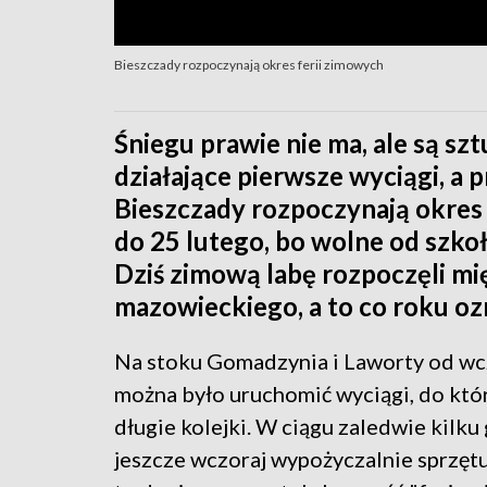
Bieszczady rozpoczynają okres ferii zimowych
Śniegu prawie nie ma, ale są szt
działające pierwsze wyciągi, a
Bieszczady rozpoczynają okres 
do 25 lutego, bo wolne od szko
Dziś zimową labę rozpoczęli mi
mazowieckiego, a to co roku oz
Na stoku Gomadzynia i Laworty od wczo
można było uruchomić wyciągi, do któr
długie kolejki. W ciągu zaledwie kilku 
jeszcze wczoraj wypożyczalnie sprzęt