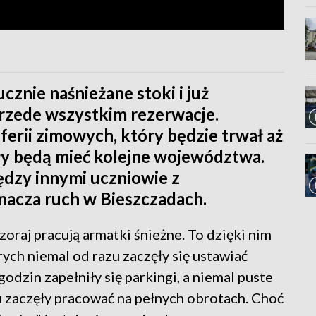
ucznie naśnieżane stoki i już
 przede wszystkim rezerwacje.
ferii zimowych, który będzie trwał aż
ły będą mieć kolejne województwa.
ędzy innymi uczniowie z
nacza ruch w Bieszczadach.
raj pracują armatki śnieżne. To dzięki nim
ych niemal od razu zaczęły się ustawiać
godzin zapełniły się parkingi, a niemal puste
u zaczęły pracować na pełnych obrotach. Choć