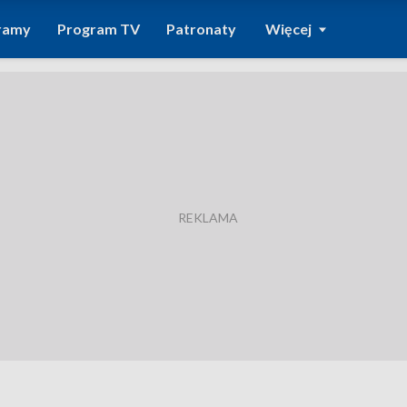
ramy
Program TV
Patronaty
Więcej