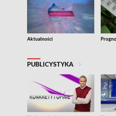
Aktualności
Progno
PUBLICYSTYKA