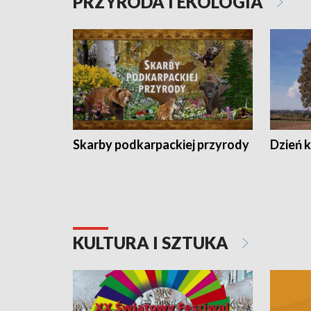
PRZYRODA I EKOLOGIA
Skarby podkarpackiej przyrody
Dzień 
KULTURA I SZTUKA