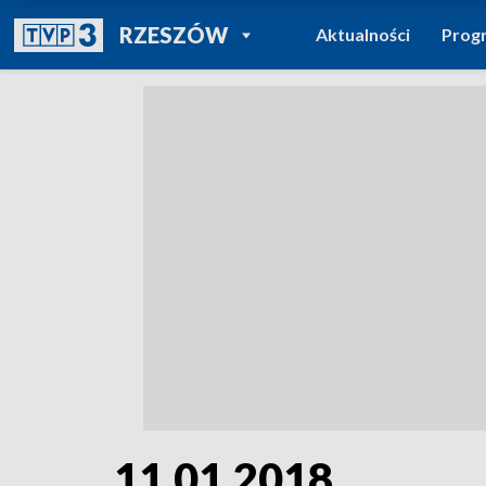
POWRÓT DO
RZESZÓW
Aktualności
Prog
TVP REGIONY
11.01.2018