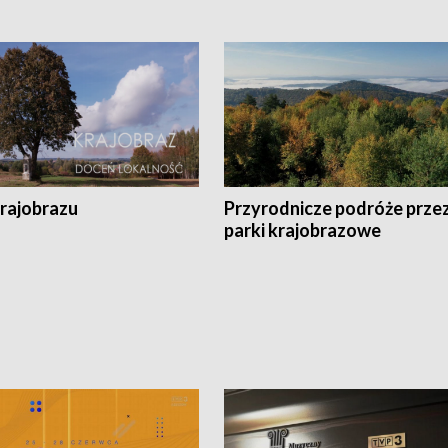
krajobrazu
Przyrodnicze podróże prze
parki krajobrazowe