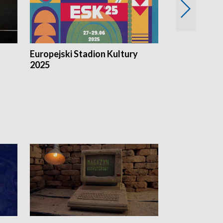
Europejski Stadion Kultury
Magazyn Kul
2025