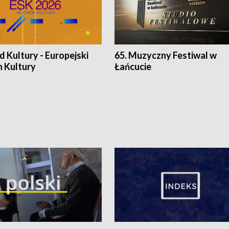
 Kultury - Europejski
65. Muzyczny Festiwal w
n Kultury
Łańcucie