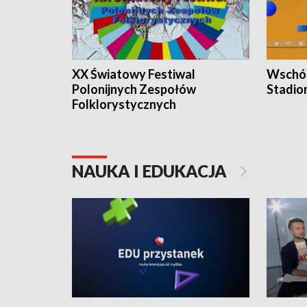
XX Światowy Festiwal
Wschód
Polonijnych Zespołów
Stadio
Folklorystycznych
NAUKA I EDUKACJA