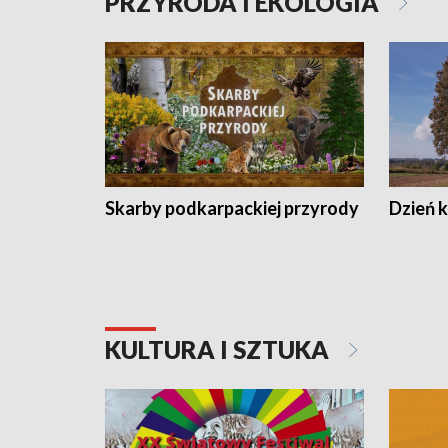
PRZYRODA I EKOLOGIA
Skarby podkarpackiej przyrody
Dzień 
KULTURA I SZTUKA