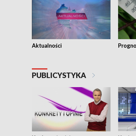
Aktualności
Progno
PUBLICYSTYKA