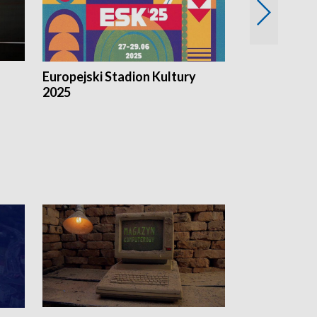
Europejski Stadion Kultury
Magazyn Kul
2025