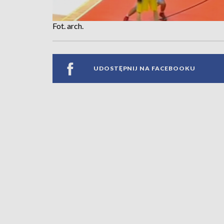
Fot. arch.
UDOSTĘPNIJ NA FACEBOOKU