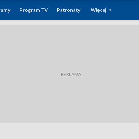
ramy
Program TV
Patronaty
Więcej