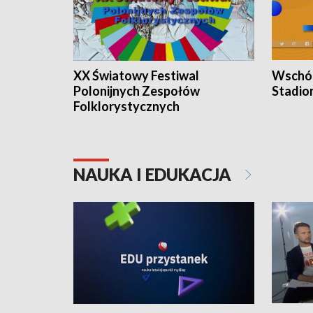
XX Światowy Festiwal
Wschód
Polonijnych Zespołów
Stadio
Folklorystycznych
NAUKA I EDUKACJA