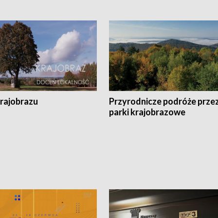
krajobrazu
Przyrodnicze podróże prze
parki krajobrazowe