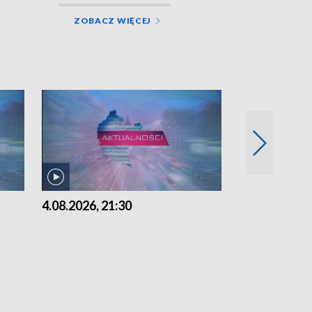
ZOBACZ WIĘCEJ
4.08.2026, 21:30
4.08.2026,18