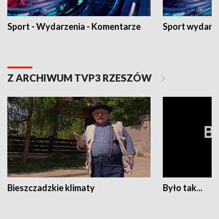
Sport - Wydarzenia - Komentarze
Sport wydarz
Z ARCHIWUM TVP3 RZESZÓW
Bieszczadzkie klimaty
Było tak...