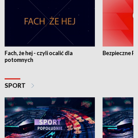
Fach, że hej - czyli ocalić dla
Bezpieczne P
potomnych
SPORT