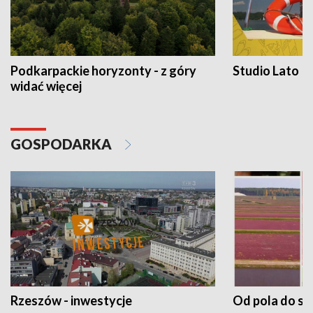
Podkarpackie horyzonty - z góry
Studio Lato
widać więcej
GOSPODARKA
Rzeszów - inwestycje
Od pola do st