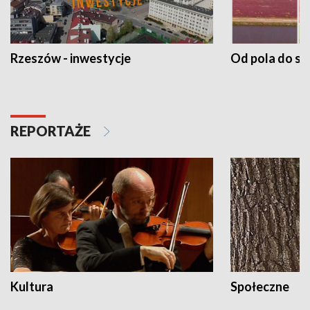
Rzeszów - inwestycje
Od pola do st
REPORTAŻE
Kultura
Społeczne