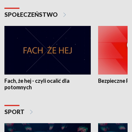
SPOŁECZEŃSTWO
Fach, że hej - czyli ocalić dla
Bezpieczne P
potomnych
SPORT