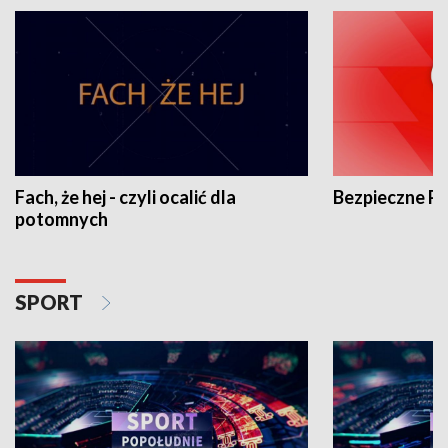
Fach, że hej - czyli ocalić dla
Bezpieczne P
potomnych
SPORT