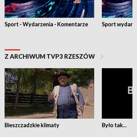
Sport - Wydarzenia - Komentarze
Sport wydarz
Z ARCHIWUM TVP3 RZESZÓW
Bieszczadzkie klimaty
Było tak...