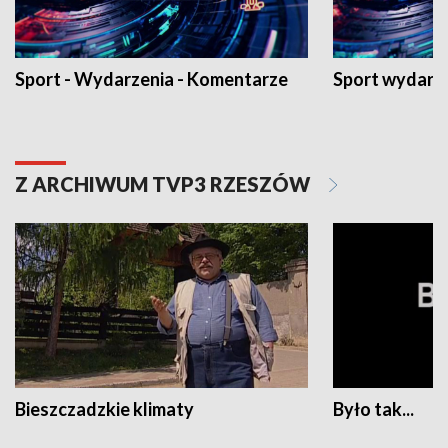
Sport - Wydarzenia - Komentarze
Sport wydarz
Z ARCHIWUM TVP3 RZESZÓW
Bieszczadzkie klimaty
Było tak...