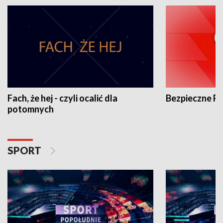
Fach, że hej - czyli ocalić dla
Bezpieczne P
potomnych
SPORT