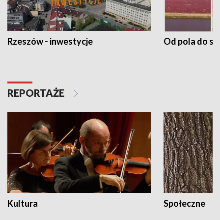
Rzeszów - inwestycje
Od pola do st
REPORTAŻE
Kultura
Społeczne