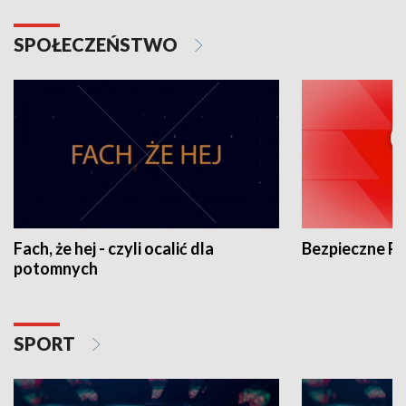
SPOŁECZEŃSTWO
Fach, że hej - czyli ocalić dla
Bezpieczne P
potomnych
SPORT