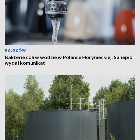
RZESZÓW
Bakterie coli w wodzie w Polance Horynieckiej. Sanepid
wydał komunikat