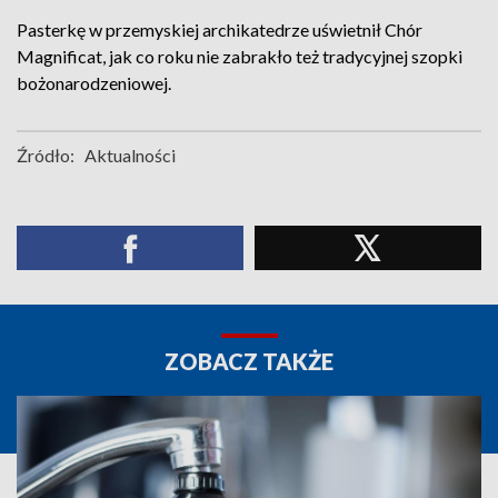
Pasterkę w przemyskiej archikatedrze uświetnił Chór
Magnificat, jak co roku nie zabrakło też tradycyjnej szopki
bożonarodzeniowej.
Źródło:
Aktualności
ZOBACZ TAKŻE