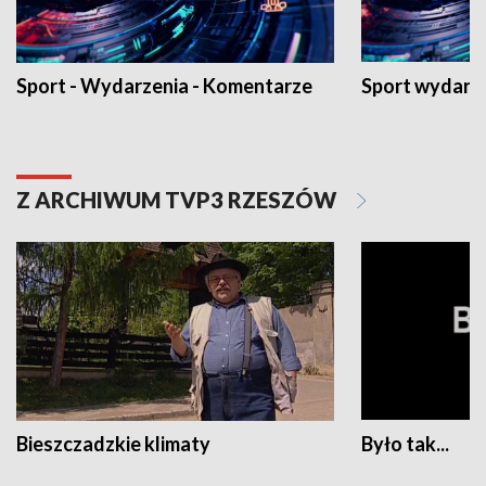
Sport - Wydarzenia - Komentarze
Sport wydarz
Z ARCHIWUM TVP3 RZESZÓW
Bieszczadzkie klimaty
Było tak...