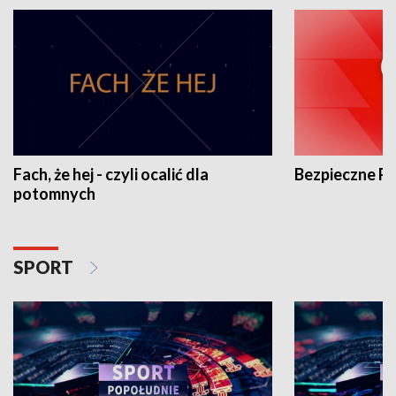
Fach, że hej - czyli ocalić dla
Bezpieczne P
potomnych
SPORT