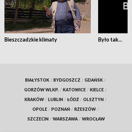
Bieszczadzkie klimaty
Było tak...
BIAŁYSTOK
/
BYDGOSZCZ
/
GDAŃSK
/
GORZÓW WLKP.
/
KATOWICE
/
KIELCE
/
KRAKÓW
/
LUBLIN
/
ŁÓDŹ
/
OLSZTYN
/
OPOLE
/
POZNAŃ
/
RZESZÓW
/
SZCZECIN
/
WARSZAWA
/
WROCŁAW