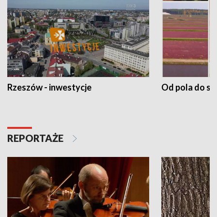
Rzeszów - inwestycje
Od pola do st
REPORTAŻE