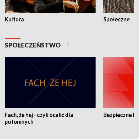
Kultura
Społeczne
SPOŁECZEŃSTWO
Fach, że hej - czyli ocalić dla
Bezpieczne P
potomnych