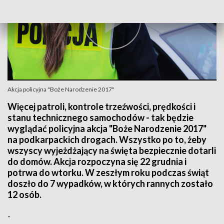
Akcja policyjna "Boże Narodzenie 2017"
Więcej patroli, kontrole trzeźwości, prędkości i
stanu technicznego samochodów - tak będzie
wyglądać policyjna akcja "Boże Narodzenie 2017"
na podkarpackich drogach. Wszystko po to, żeby
wszyscy wyjeżdżający na święta bezpiecznie dotarli
do domów. Akcja rozpoczyna się 22 grudnia i
potrwa do wtorku. W zeszłym roku podczas świąt
doszło do 7 wypadków, w których rannych zostało
12 osób.
-