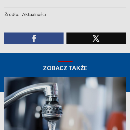
Źródło:
Aktualności
ZOBACZ TAKŻE