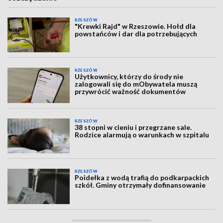
RZESZÓW
"Krewki Rajd" w Rzeszowie. Hołd dla
powstańców i dar dla potrzebujących
RZESZÓW
Użytkownicy, którzy do środy nie
zalogowali się do mObywatela muszą
przywrócić ważność dokumentów
RZESZÓW
38 stopni w cieniu i przegrzane sale.
Rodzice alarmują o warunkach w szpitalu
RZESZÓW
Poidełka z wodą trafią do podkarpackich
szkół. Gminy otrzymały dofinansowanie