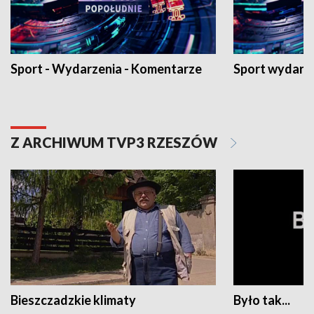
Sport - Wydarzenia - Komentarze
Sport wydarz
Z ARCHIWUM TVP3 RZESZÓW
Bieszczadzkie klimaty
Było tak...