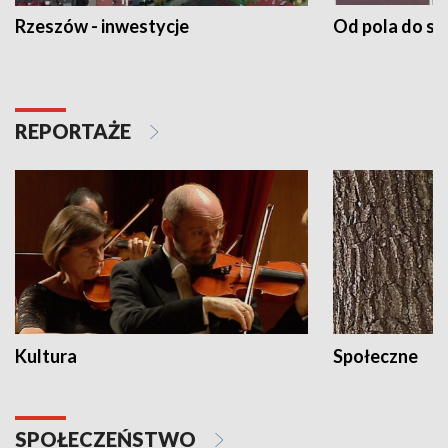
Rzeszów - inwestycje
Od pola do st
REPORTAŻE
Kultura
Społeczne
SPOŁECZEŃSTWO