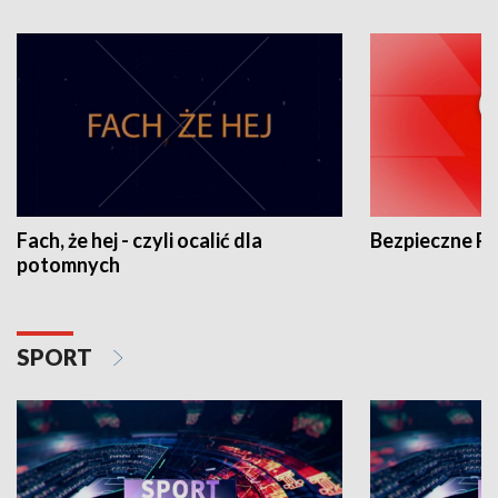
Fach, że hej - czyli ocalić dla
Bezpieczne P
potomnych
SPORT