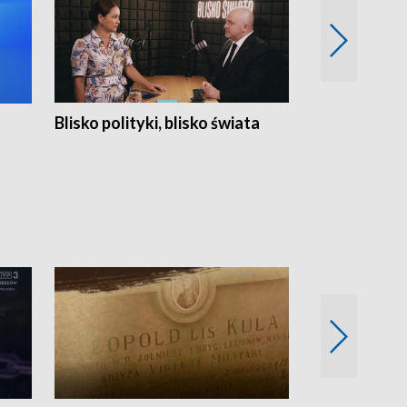
Blisko polityki, blisko świata
Popołudnie 