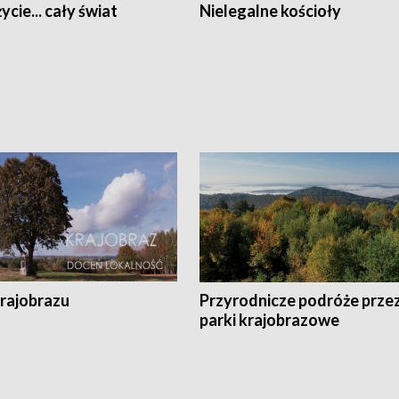
ycie... cały świat
Nielegalne kościoły
krajobrazu
Przyrodnicze podróże prze
parki krajobrazowe