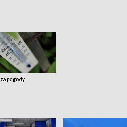
za pogody