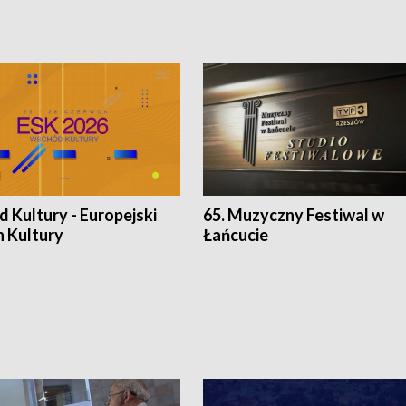
 Kultury - Europejski
65. Muzyczny Festiwal w
n Kultury
Łańcucie