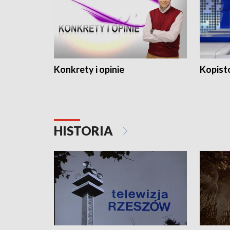
Konkrety i opinie
Kopist
HISTORIA