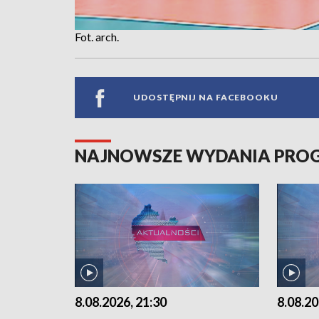
Fot. arch.
UDOSTĘPNIJ NA FACEBOOKU
NAJNOWSZE WYDANIA PR
8.08.2026, 21:30
8.08.20