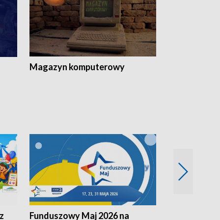
Magazyn komputerowy
z
Funduszowy Maj 2026 na
Podkarpacki