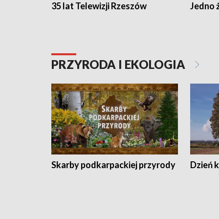
35 lat Telewizji Rzeszów
Jedno ż
PRZYRODA I EKOLOGIA
Skarby podkarpackiej przyrody
Dzień 