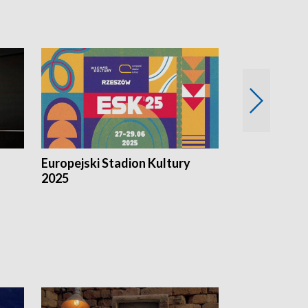
Europejski Stadion Kultury
Magazyn Kul
2025