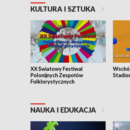
KULTURA I SZTUKA
XX Światowy Festiwal
Wschód
Polonijnych Zespołów
Stadio
Folklorystycznych
NAUKA I EDUKACJA