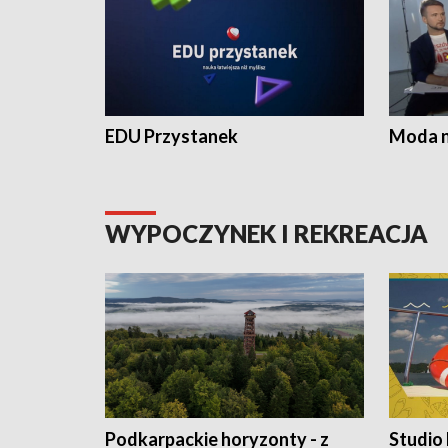
EDU Przystanek
Moda na
WYPOCZYNEK I REKREACJA
Podkarpackie horyzonty - z
Studio