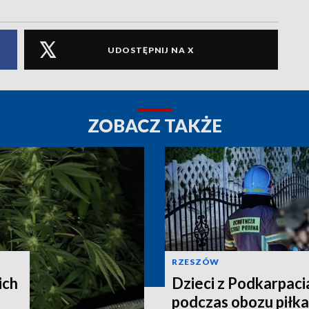
UDOSTĘPNIJ NA X
ZOBACZ TAKŻE
RZESZÓW
ich
Dzieci z Podkarpacia
podczas obozu piłka