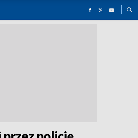
 przez policję