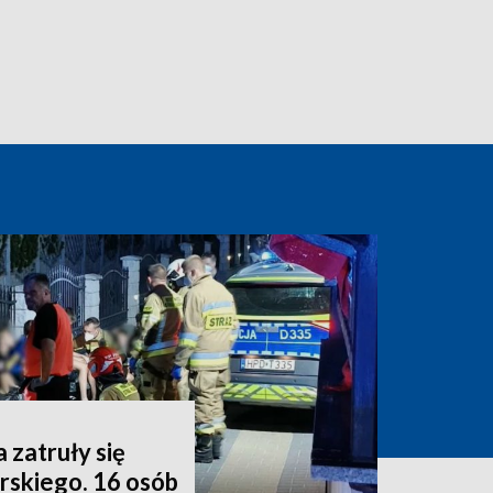
 zatruły się
rskiego. 16 osób