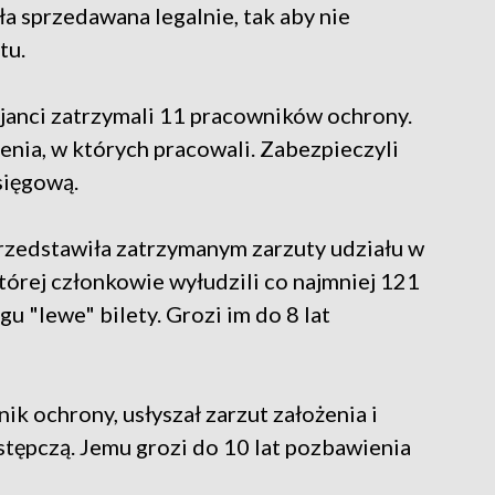
yła sprzedawana legalnie, tak aby nie
tu.
janci zatrzymali 11 pracowników ochrony.
enia, w których pracowali. Zabezpieczyli
sięgową.
zedstawiła zatrzymanym zarzuty udziału w
tórej członkowie wyłudzili co najmniej 121
u "lewe" bilety. Grozi im do 8 lat
ik ochrony, usłyszał zarzut założenia i
tępczą. Jemu grozi do 10 lat pozbawienia