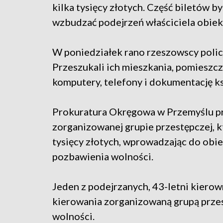
kilka tysięcy złotych. Część biletów b
wzbudzać podejrzeń właściciela obiek
W poniedziałek rano rzeszowscy polic
Przeszukali ich mieszkania, pomieszcz
komputery, telefony i dokumentację k
Prokuratura Okręgowa w Przemyślu pr
zorganizowanej grupie przestępczej, k
tysięcy złotych, wprowadzając do obieg
pozbawienia wolności.
Jeden z podejrzanych, 43-letni kierown
kierowania zorganizowaną grupą przes
wolności.