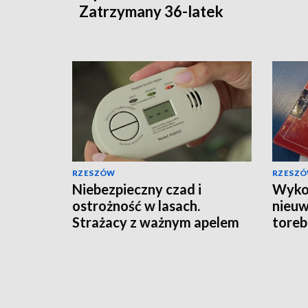
Zatrzymany 36-latek
RZESZÓW
RZESZ
Niebezpieczny czad i
Wykor
ostrożność w lasach.
nieuw
Strażacy z ważnym apelem
toreb