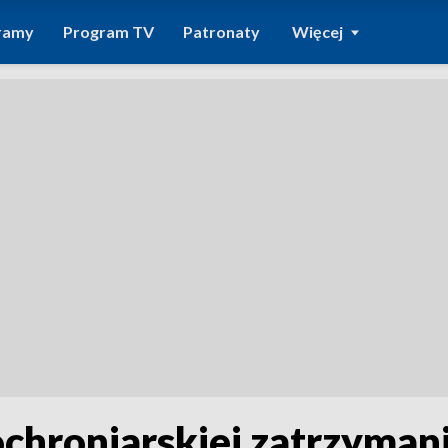
ramy
Program TV
Patronaty
Więcej
chroniarskiej zatrzymani