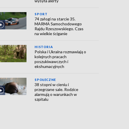
wysyła alerty
SPORT
74 załogi na starcie 35.
MARMA Samochodowego
Rajdu Rzeszowskiego. Czas
na wielkie ściganie
HISTORIA
Polska i Ukraina rozmawiają o
kolejnych pracach
poszukiwawczych i
ekshumacyjnych
SPOŁECZNE
38 stopni w cieniu i
przegrzane sale. Rodzice
alarmują o warunkach w
szpitalu