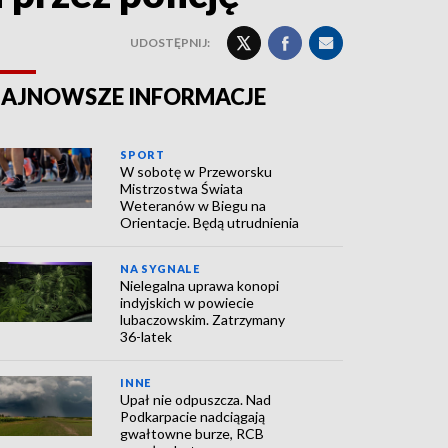
UDOSTĘPNIJ:
AJNOWSZE INFORMACJE
SPORT
W sobotę w Przeworsku
Mistrzostwa Świata
Weteranów w Biegu na
Orientacje. Będą utrudnienia
NA SYGNALE
Nielegalna uprawa konopi
indyjskich w powiecie
lubaczowskim. Zatrzymany
36-latek
INNE
Upał nie odpuszcza. Nad
Podkarpacie nadciągają
gwałtowne burze, RCB