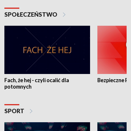
SPOŁECZEŃSTWO
Fach, że hej - czyli ocalić dla
Bezpieczne P
potomnych
SPORT