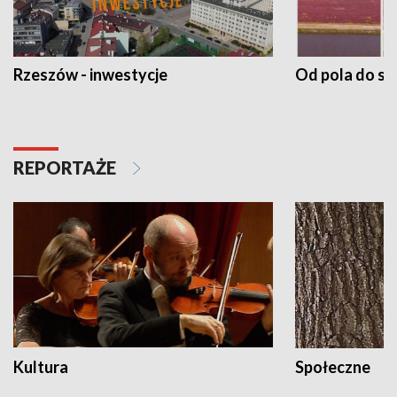
Rzeszów - inwestycje
Od pola do st
REPORTAŻE
Kultura
Społeczne