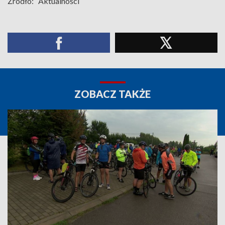
Źródło:
Aktualności
ZOBACZ TAKŻE