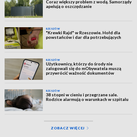
Coraz większy problem z wodą. Samorządy
apelują o oszczędzanie
RZESZÓW
"Krewki Rajd" w Rzeszowie. Hołd dla
powstańców i dar dla potrzebujących
RZESZÓW
Użytkownicy, którzy do środy nie
zalogowali się do mObywatela muszą
przywrócić ważność dokumentów
RZESZÓW
38 stopni w cieniu i przegrzane sale.
Rodzice alarmują o warunkach w szpitalu
ZOBACZ WIĘCEJ