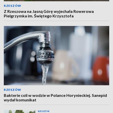
RZESZÓW
Z Rzeszowa na Jasną Górę wyjechała Rowerowa
Pielgrzymka im. Świętego Krzysztofa
RZESZÓW
Bakterie coli w wodzie w Polance Horynieckiej. Sanepid
wydał komunikat
RZESZÓW