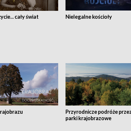
ycie... cały świat
Nielegalne kościoły
krajobrazu
Przyrodnicze podróże prze
parki krajobrazowe