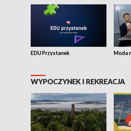
EDU Przystanek
Moda na
WYPOCZYNEK I REKREACJA