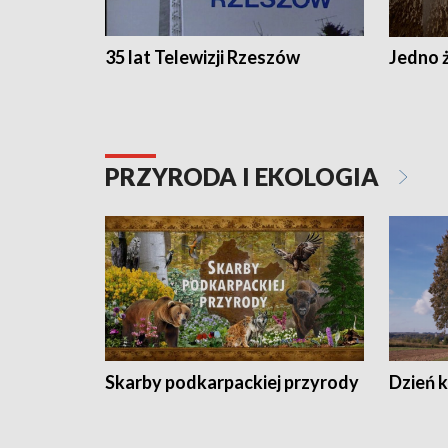
35 lat Telewizji Rzeszów
Jedno ż
PRZYRODA I EKOLOGIA
Skarby podkarpackiej przyrody
Dzień 