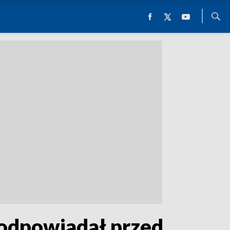
 odpowiadał przed