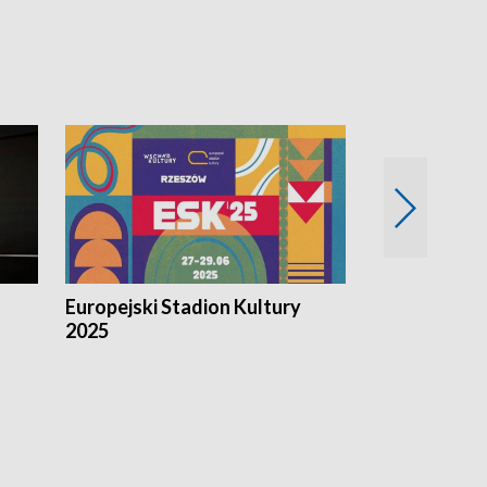
Europejski Stadion Kultury
Magazyn Kul
2025