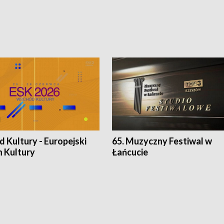
 Kultury - Europejski
65. Muzyczny Festiwal w
n Kultury
Łańcucie