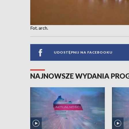
Fot. arch.
UDOSTĘPNIJ NA FACEBOOKU
NAJNOWSZE WYDANIA PR