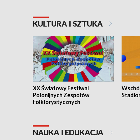
KULTURA I SZTUKA
XX Światowy Festiwal
Wschód
Polonijnych Zespołów
Stadio
Folklorystycznych
NAUKA I EDUKACJA