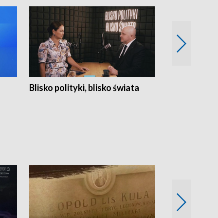
Blisko polityki, blisko świata
Popołudnie 