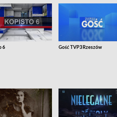
o 6
Gość TVP3 Rzeszów