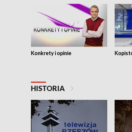
Konkrety i opinie
Kopist
HISTORIA