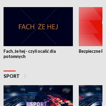
Fach, że hej - czyli ocalić dla
Bezpieczne P
potomnych
SPORT