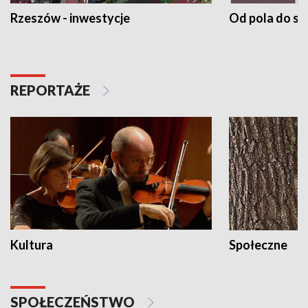
Rzeszów - inwestycje
Od pola do st
REPORTAŻE
Kultura
Społeczne
SPOŁECZEŃSTWO