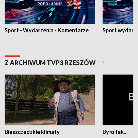
Sport - Wydarzenia - Komentarze
Sport wydarz
Z ARCHIWUM TVP3 RZESZÓW
Bieszczadzkie klimaty
Było tak...