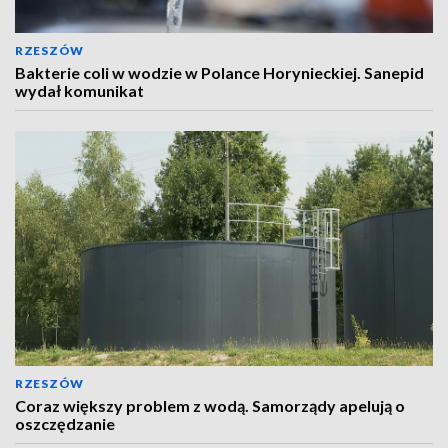
RZESZÓW
Bakterie coli w wodzie w Polance Horynieckiej. Sanepid
wydał komunikat
RZESZÓW
Coraz większy problem z wodą. Samorządy apelują o
oszczędzanie