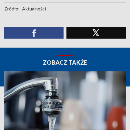
Źródło:
Aktualności
ZOBACZ TAKŻE