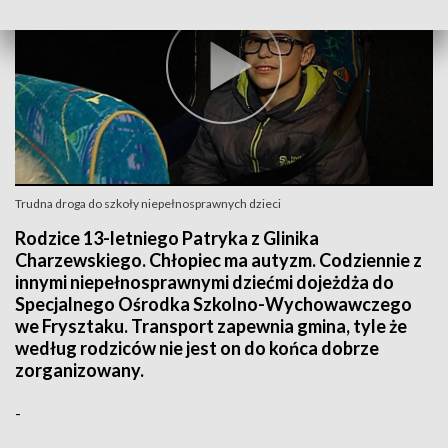
Trudna droga do szkoły niepełnosprawnych dzieci
Rodzice 13-letniego Patryka z Glinika
Charzewskiego. Chłopiec ma autyzm. Codziennie z
innymi niepełnosprawnymi dziećmi dojeżdża do
Specjalnego Ośrodka Szkolno-Wychowawczego
we Frysztaku. Transport zapewnia gmina, tyle że
według rodziców nie jest on do końca dobrze
zorganizowany.
-