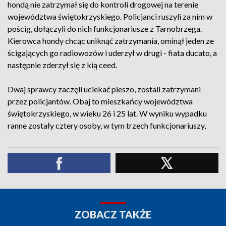
hondą nie zatrzymał się do kontroli drogowej na terenie
województwa świętokrzyskiego. Policjanci ruszyli za nim w
pościg, dołączyli do nich funkcjonariusze z Tarnobrzega.
Kierowca hondy chcąc uniknąć zatrzymania, ominął jeden ze
ścigających go radiowozów i uderzył w drugi - fiata ducato, a
następnie zderzył się z kią ceed.
Dwaj sprawcy zaczęli uciekać pieszo, zostali zatrzymani
przez policjantów. Obaj to mieszkańcy województwa
świętokrzyskiego, w wieku 26 i 25 lat. W wyniku wypadku
ranne zostały cztery osoby, w tym trzech funkcjonariuszy,
ZOBACZ TAKŻE