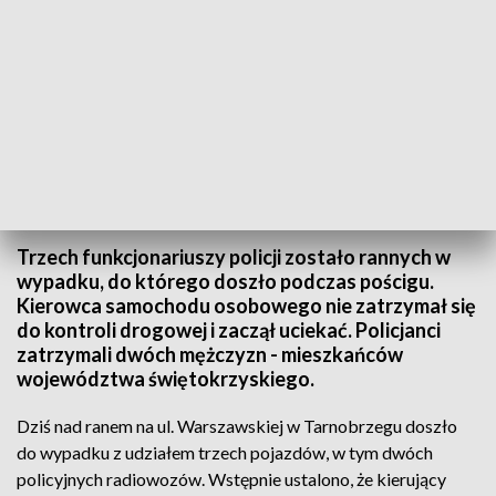
Fot. 1
Trzech funkcjonariuszy policji zostało rannych w
wypadku, do którego doszło podczas pościgu.
Kierowca samochodu osobowego nie zatrzymał się
do kontroli drogowej i zaczął uciekać. Policjanci
zatrzymali dwóch mężczyzn - mieszkańców
województwa świętokrzyskiego.
Dziś nad ranem na ul. Warszawskiej w Tarnobrzegu doszło
do wypadku z udziałem trzech pojazdów, w tym dwóch
policyjnych radiowozów. Wstępnie ustalono, że kierujący