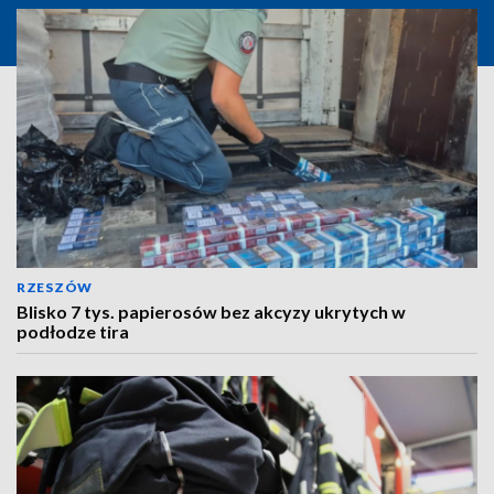
RZESZÓW
Blisko 7 tys. papierosów bez akcyzy ukrytych w
podłodze tira