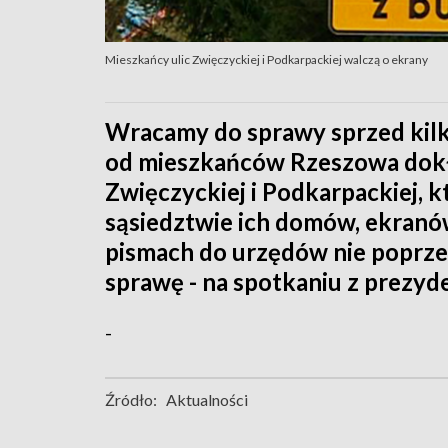
Mieszkańcy ulic Zwięczyckiej i Podkarpackiej walczą o ekrany
Wracamy do sprawy sprzed kilk
od mieszkańców Rzeszowa dokł
Zwięczyckiej i Podkarpackiej, 
sąsiedztwie ich domów, ekran
pismach do urzędów nie poprzest
sprawę - na spotkaniu z prezy
-
Źródło:
Aktualności