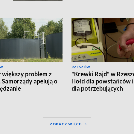
ÓW
RZESZÓW
 większy problem z
"Krewki Rajd" w Rzesz
 Samorządy apelują o
Hołd dla powstańców i
ędzanie
dla potrzebujących
ZOBACZ WIĘCEJ