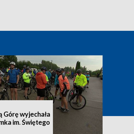
ą Górę wyjechała
mka im. Świętego