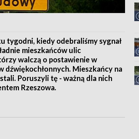
u tygodni, kiedy odebraliśmy sygnał
adnie mieszkańców ulic
którzy walczą o postawienie w
ów dźwiękochłonnych. Mieszkańcy na
ali. Poruszyli tę - ważną dla nich
dentem Rzeszowa.