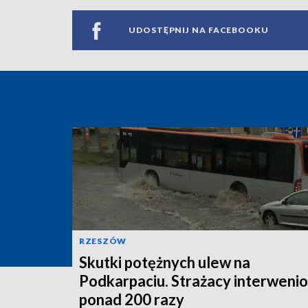
UDOSTĘPNIJ NA FACEBOOKU
RZESZÓW
Skutki potężnych ulew na
Podkarpaciu. Strażacy interwenio
ponad 200 razy