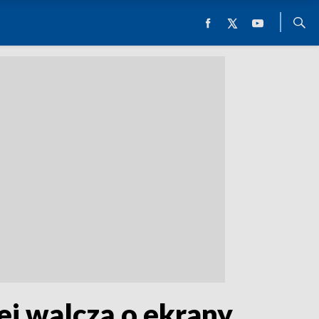
ej walczą o ekrany