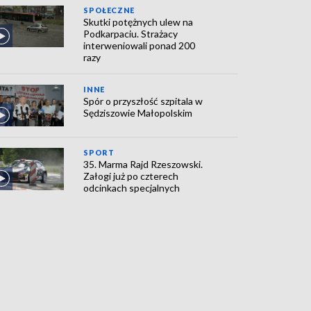
SPOŁECZNE
Skutki potężnych ulew na
Podkarpaciu. Strażacy
interweniowali ponad 200
razy
INNE
Spór o przyszłość szpitala w
Sędziszowie Małopolskim
SPORT
35. Marma Rajd Rzeszowski.
Załogi już po czterech
odcinkach specjalnych