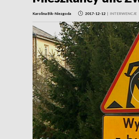
Karolina Bik-Niezgoda
2017-12-12
|
INTERWENCJE