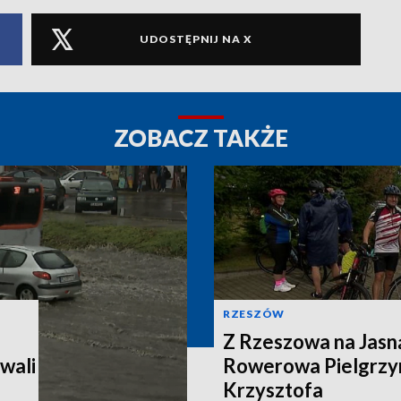
UDOSTĘPNIJ NA X
ZOBACZ TAKŻE
RZESZÓW
Z Rzeszowa na Jasn
wali
Rowerowa Pielgrzy
Krzysztofa