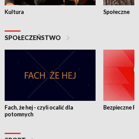
Kultura
Społeczne
SPOŁECZEŃSTWO
Fach, że hej - czyli ocalić dla
Bezpieczne P
potomnych