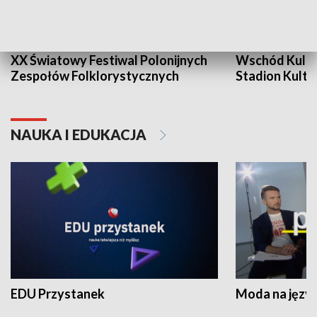
XX Światowy Festiwal Polonijnych
Wschód Kultur
Zespołów Folklorystycznych
Stadion Kultu
NAUKA I EDUKACJA
EDU Przystanek
Moda na język