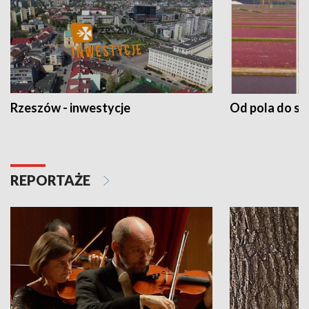
Rzeszów - inwestycje
Od pola do st
REPORTAŻE