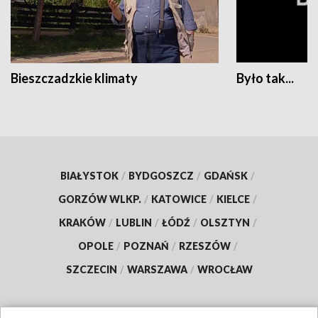
Bieszczadzkie klimaty
Było tak...
BIAŁYSTOK
/
BYDGOSZCZ
/
GDAŃSK
/
GORZÓW WLKP.
/
KATOWICE
/
KIELCE
/
KRAKÓW
/
LUBLIN
/
ŁÓDŹ
/
OLSZTYN
/
OPOLE
/
POZNAŃ
/
RZESZÓW
/
SZCZECIN
/
WARSZAWA
/
WROCŁAW