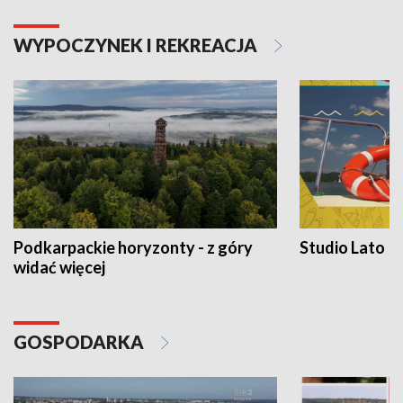
WYPOCZYNEK I REKREACJA
Podkarpackie horyzonty - z góry
Studio Lato
widać więcej
GOSPODARKA