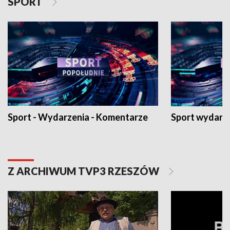
SPORT
Sport - Wydarzenia - Komentarze
Sport wydarz
Z ARCHIWUM TVP3 RZESZÓW