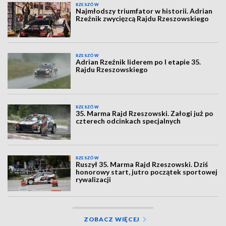
RZESZÓW
Najmłodszy triumfator w historii. Adrian
Rzeźnik zwycięzcą Rajdu Rzeszowskiego
RZESZÓW
Adrian Rzeźnik liderem po I etapie 35.
Rajdu Rzeszowskiego
RZESZÓW
35. Marma Rajd Rzeszowski. Załogi już po
czterech odcinkach specjalnych
RZESZÓW
Ruszył 35. Marma Rajd Rzeszowski. Dziś
honorowy start, jutro początek sportowej
rywalizacji
ZOBACZ WIĘCEJ