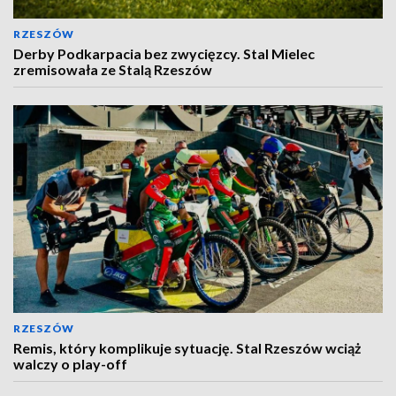
RZESZÓW
Derby Podkarpacia bez zwycięzcy. Stal Mielec
zremisowała ze Stalą Rzeszów
RZESZÓW
Remis, który komplikuje sytuację. Stal Rzeszów wciąż
walczy o play-off