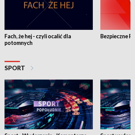
Fach, że hej - czyli ocalić dla
Bezpieczne P
potomnych
SPORT