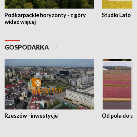
Podkarpackie horyzonty - z góry
Studio Lato
widać więcej
GOSPODARKA
Rzeszów - inwestycje
Od pola do st