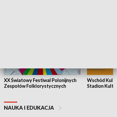
KULTURA I SZTUKA
XX Światowy Festiwal Polonijnych
Wschód Kultur
Zespołów Folklorystycznych
Stadion Kultu
NAUKA I EDUKACJA