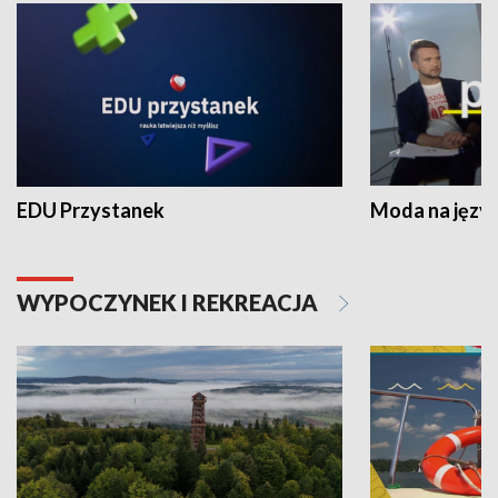
EDU Przystanek
Moda na język
WYPOCZYNEK I REKREACJA