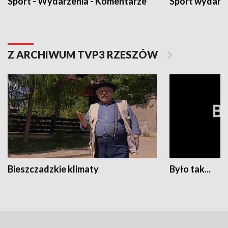
Sport - Wydarzenia - Komentarze
Sport wydarz
Z ARCHIWUM TVP3 RZESZÓW
Bieszczadzkie klimaty
Było tak...