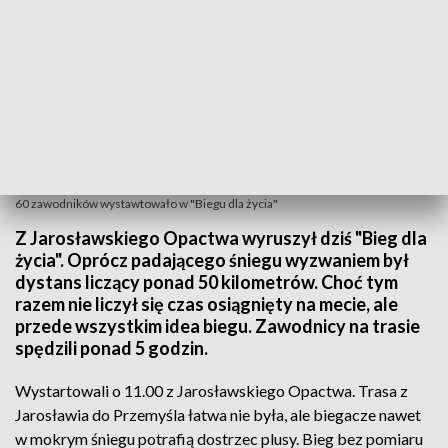
60 zawodników wystawtowało w "Biegu dla życia"
Z Jarosławskiego Opactwa wyruszył dziś "Bieg dla
życia". Oprócz padającego śniegu wyzwaniem był
dystans liczący ponad 50 kilometrów. Choć tym
razem nie liczył się czas osiągnięty na mecie, ale
przede wszystkim idea biegu. Zawodnicy na trasie
spędzili ponad 5 godzin.
Wystartowali o 11.00 z Jarosławskiego Opactwa. Trasa z
Jarosławia do Przemyśla łatwa nie była, ale biegacze nawet
w mokrym śniegu potrafią dostrzec plusy. Bieg bez pomiaru