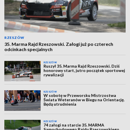
RZESZÓW
35. Marma Rajd Rzeszowski. Załogi już po czterech
odcinkach specjalnych
RZESZÓW
Ruszył 35. Marma Rajd Rzeszowski. Dziś
honorowy start, jutro początek sportowej
rywalizacji
RZESZÓW
W sobotę w Przeworsku Mistrzostwa
Świata Weteranów w Biegu na Orientację.
Będą utrudnienia
RZESZÓW
74 załogi na starcie 35. MARMA
Samochodowego Rajdu Rzeszowskiego.