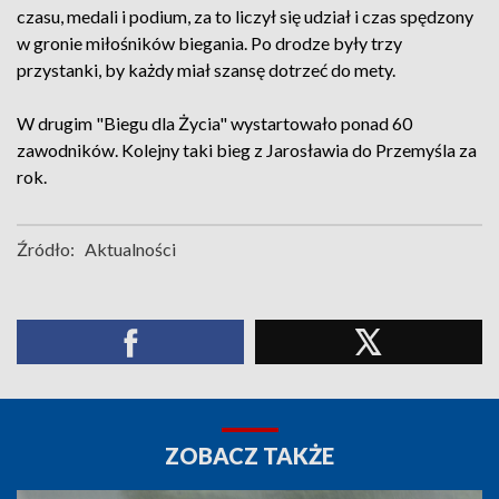
czasu, medali i podium, za to liczył się udział i czas spędzony
w gronie miłośników biegania. Po drodze były trzy
przystanki, by każdy miał szansę dotrzeć do mety.
W drugim "Biegu dla Życia" wystartowało ponad 60
zawodników. Kolejny taki bieg z Jarosławia do Przemyśla za
rok.
Źródło:
Aktualności
ZOBACZ TAKŻE