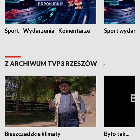
Sport - Wydarzenia - Komentarze
Sport wydarz
Z ARCHIWUM TVP3 RZESZÓW
Bieszczadzkie klimaty
Było tak...