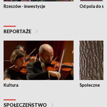
Rzeszów - inwestycje
Od pola do st
REPORTAŻE
Kultura
Społeczne
SPOŁECZEŃSTWO