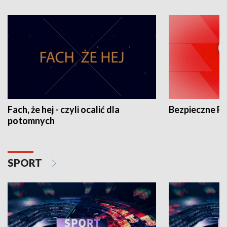
Fach, że hej - czyli ocalić dla
Bezpieczne P
potomnych
SPORT