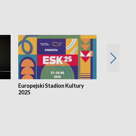
Europejski Stadion Kultury
Magazyn Kul
2025