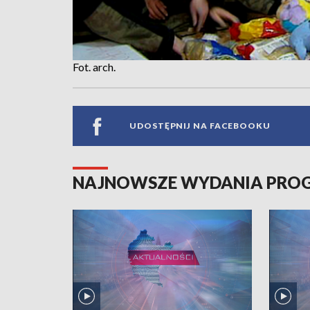
Fot. arch.
UDOSTĘPNIJ NA FACEBOOKU
NAJNOWSZE WYDANIA PR