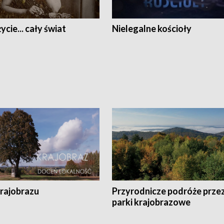
ycie... cały świat
Nielegalne kościoły
krajobrazu
Przyrodnicze podróże prze
parki krajobrazowe