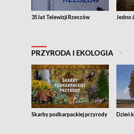
35 lat Telewizji Rzeszów
Jedno ż
PRZYRODA I EKOLOGIA
Skarby podkarpackiej przyrody
Dzień 