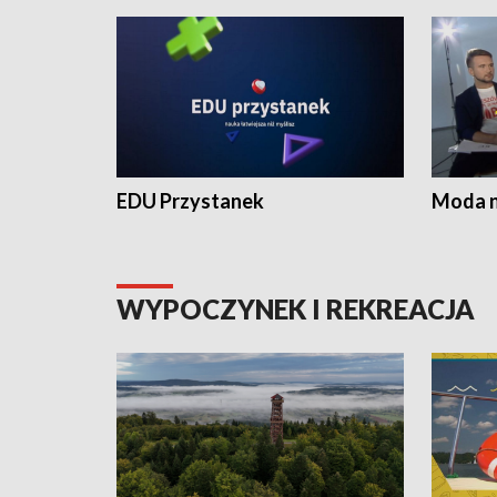
EDU Przystanek
Moda na
WYPOCZYNEK I REKREACJA