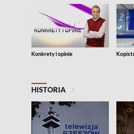
Konkrety i opinie
Kopist
HISTORIA