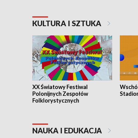
KULTURA I SZTUKA
XX Światowy Festiwal
Wschód
Polonijnych Zespołów
Stadio
Folklorystycznych
NAUKA I EDUKACJA