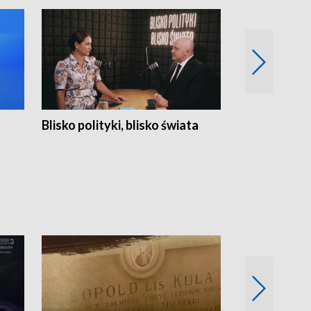
Blisko polityki, blisko świata
Popołudnie 