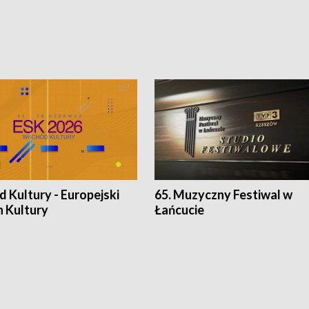
 Kultury - Europejski
65. Muzyczny Festiwal w
n Kultury
Łańcucie