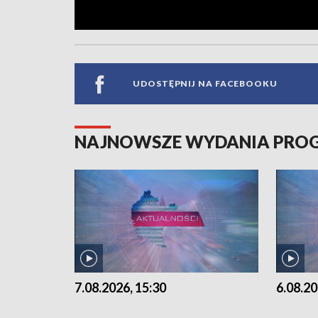
UDOSTĘPNIJ NA FACEBOOKU
NAJNOWSZE WYDANIA PR
7.08.2026, 15:30
6.08.20