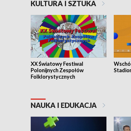
KULTURA I SZTUKA
XX Światowy Festiwal
Wschód
Polonijnych Zespołów
Stadio
Folklorystycznych
NAUKA I EDUKACJA