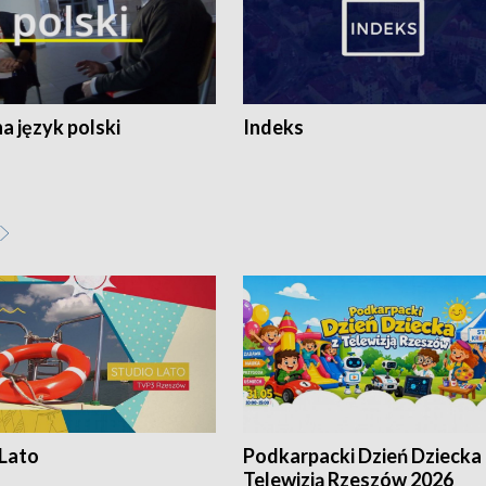
 język polski
Indeks
 Lato
Podkarpacki Dzień Dziecka 
Telewizją Rzeszów 2026