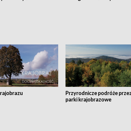
krajobrazu
Przyrodnicze podróże prze
parki krajobrazowe