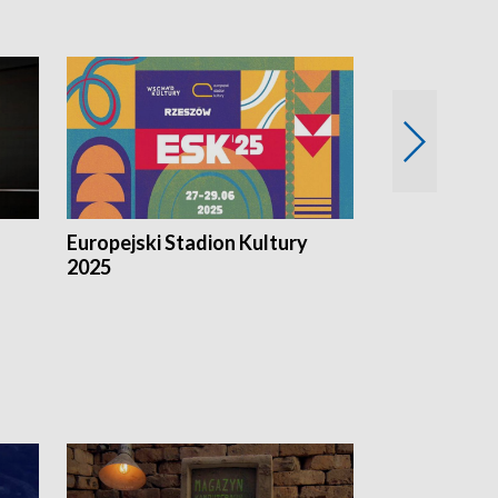
Europejski Stadion Kultury
Magazyn Kul
2025