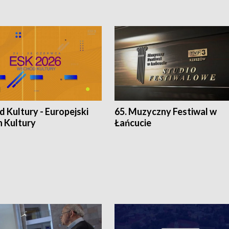
 Kultury - Europejski
65. Muzyczny Festiwal w
n Kultury
Łańcucie