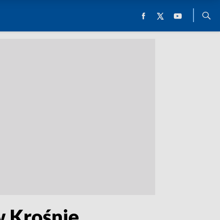
w Krośnie