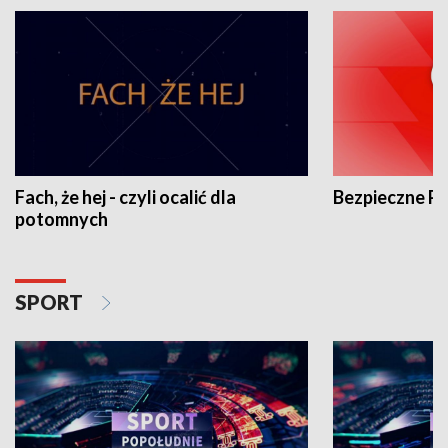
Fach, że hej - czyli ocalić dla
Bezpieczne P
potomnych
SPORT