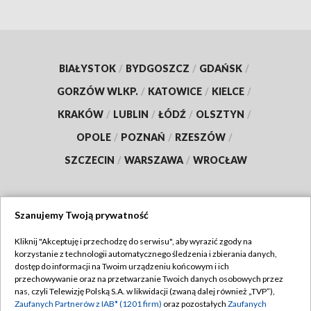
BIAŁYSTOK
/
BYDGOSZCZ
/
GDAŃSK
/
GORZÓW WLKP.
/
KATOWICE
/
KIELCE
/
KRAKÓW
/
LUBLIN
/
ŁÓDŹ
/
OLSZTYN
/
OPOLE
/
POZNAŃ
/
RZESZÓW
/
SZCZECIN
/
WARSZAWA
/
WROCŁAW
Szanujemy Twoją prywatność
Dołącz do nas:
Kliknij "Akceptuję i przechodzę do serwisu", aby wyrazić zgody na
korzystanie z technologii automatycznego śledzenia i zbierania danych,
TVP
dostęp do informacji na Twoim urządzeniu końcowym i ich
Abonament TVP
przechowywanie oraz na przetwarzanie Twoich danych osobowych przez
Regulamin TVP
nas, czyli Telewizję Polską S.A. w likwidacji (zwaną dalej również „TVP”),
Emisja w TVP
Polityka prywatności
Zaufanych Partnerów z IAB* (1201 firm)
oraz pozostałych
Zaufanych