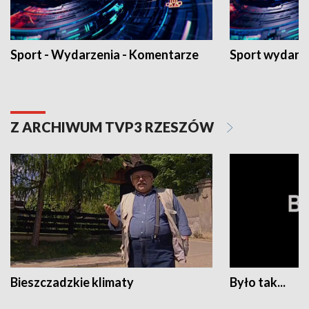
Sport - Wydarzenia - Komentarze
Sport wydarz
Z ARCHIWUM TVP3 RZESZÓW
Bieszczadzkie klimaty
Było tak...