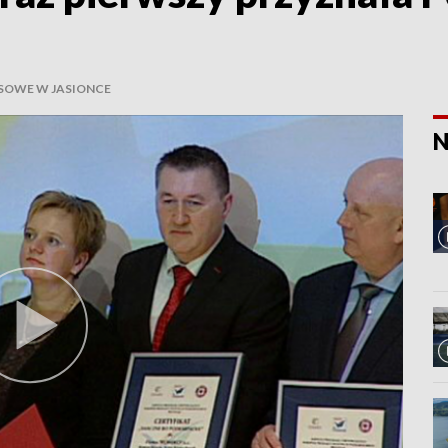
SOWE W JASIONCE
N