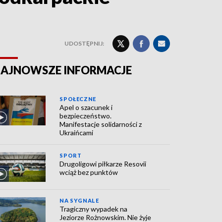
UDOSTĘPNIJ:
AJNOWSZE INFORMACJE
SPOŁECZNE
Apel o szacunek i
bezpieczeństwo.
Manifestacje solidarności z
Ukraińcami
SPORT
Drugoligowi piłkarze Resovii
wciąż bez punktów
NA SYGNALE
Tragiczny wypadek na
Jeziorze Rożnowskim. Nie żyje