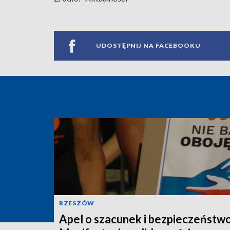
UDOSTĘPNIJ NA FACEBOOKU
RZESZÓW
Apel o szacunek i bezpieczeństwo