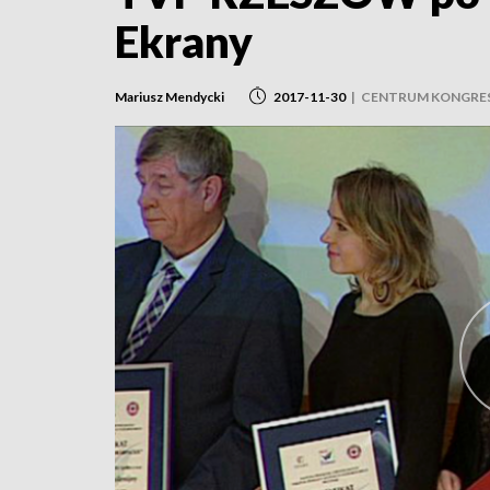
Ekrany
Mariusz Mendycki
2017-11-30
|
CENTRUM KONGRE