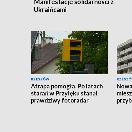
Manifestacje solidarności z
Ukraińcami
RZESZÓW
RZESZ
Atrapa pomogła. Po latach
Nowa 
starań w Przyłęku stanął
miesz
prawdziwy fotoradar
przyb