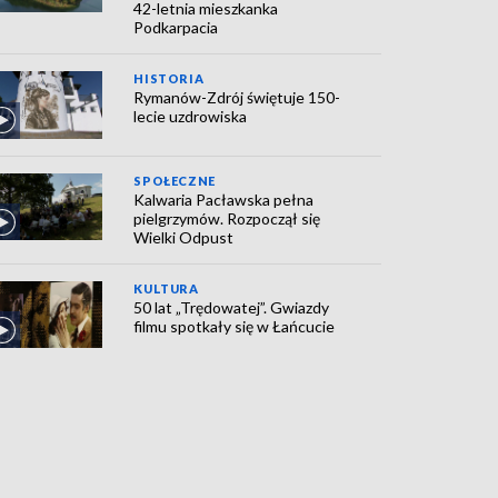
42-letnia mieszkanka
Podkarpacia
HISTORIA
Rymanów-Zdrój świętuje 150-
lecie uzdrowiska
SPOŁECZNE
Kalwaria Pacławska pełna
pielgrzymów. Rozpoczął się
Wielki Odpust
KULTURA
50 lat „Trędowatej”. Gwiazdy
filmu spotkały się w Łańcucie