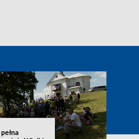
 pełna