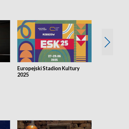
Europejski Stadion Kultury
Magazyn Kul
2025