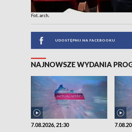
Fot. arch.
UDOSTĘPNIJ NA FACEBOOKU
NAJNOWSZE WYDANIA PR
7.08.2026, 21:30
7.08.20