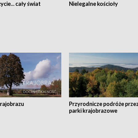
ycie... cały świat
Nielegalne kościoły
krajobrazu
Przyrodnicze podróże prze
parki krajobrazowe