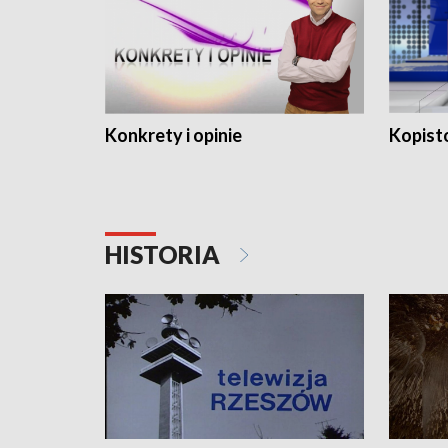
Konkrety i opinie
Kopist
HISTORIA