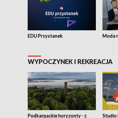
EDU Przystanek
Moda na
WYPOCZYNEK I REKREACJA
Podkarpackie horyzonty - z
Studio