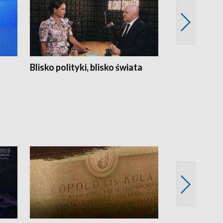
Blisko polityki, blisko świata
Popołudnie 