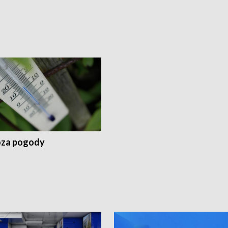
za pogody