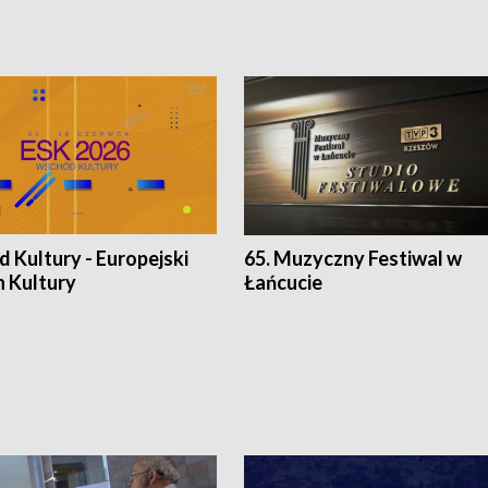
 Kultury - Europejski
65. Muzyczny Festiwal w
n Kultury
Łańcucie