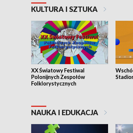
KULTURA I SZTUKA
XX Światowy Festiwal
Wschód
Polonijnych Zespołów
Stadio
Folklorystycznych
NAUKA I EDUKACJA