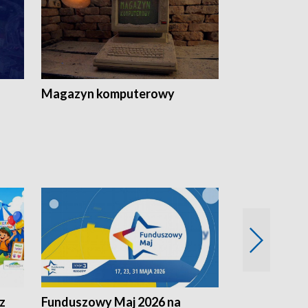
Magazyn komputerowy
z
Funduszowy Maj 2026 na
Podkarpacki