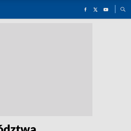
wództwa