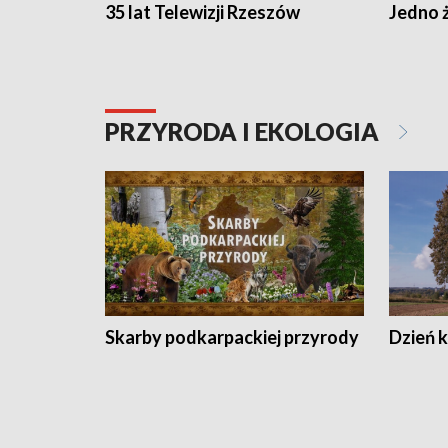
35 lat Telewizji Rzeszów
Jedno ż
PRZYRODA I EKOLOGIA
Skarby podkarpackiej przyrody
Dzień 