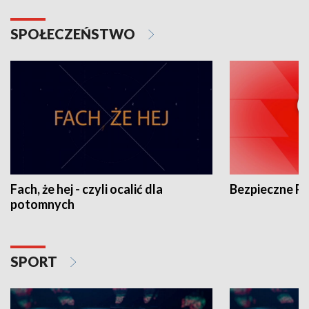
SPOŁECZEŃSTWO
Fach, że hej - czyli ocalić dla
Bezpieczne P
potomnych
SPORT