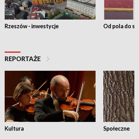
Rzeszów - inwestycje
Od pola do st
REPORTAŻE
Kultura
Społeczne