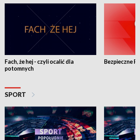
Fach, że hej - czyli ocalić dla
Bezpieczne P
potomnych
SPORT