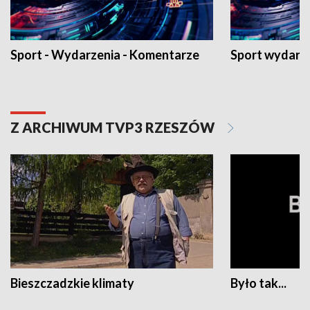
Sport - Wydarzenia - Komentarze
Sport wydarz
Z ARCHIWUM TVP3 RZESZÓW
Bieszczadzkie klimaty
Było tak...