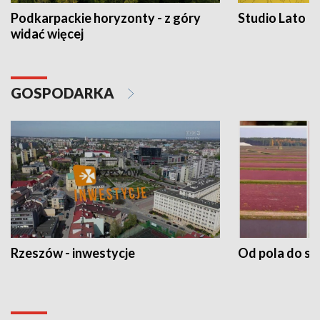
Podkarpackie horyzonty - z góry
Studio Lato
widać więcej
GOSPODARKA
Rzeszów - inwestycje
Od pola do st