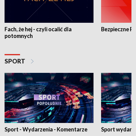
Fach, że hej - czyli ocalić dla
Bezpieczne P
potomnych
SPORT
Sport - Wydarzenia - Komentarze
Sport wydarz