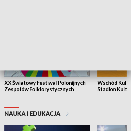
KULTURA I SZTUKA
XX Światowy Festiwal Polonijnych
Wschód Kultur
Zespołów Folklorystycznych
Stadion Kultu
NAUKA I EDUKACJA