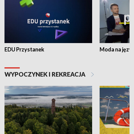
EDU Przystanek
Moda na język
WYPOCZYNEK I REKREACJA