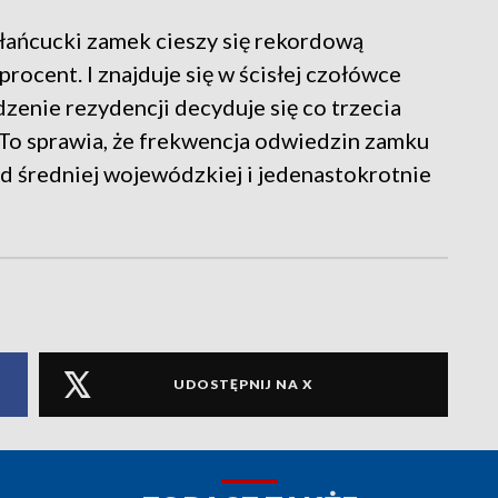
 łańcucki zamek cieszy się rekordową
rocent. I znajduje się w ścisłej czołówce
enie rezydencji decyduje się co trzecia
 To sprawia, że frekwencja odwiedzin zamku
d średniej wojewódzkiej i jedenastokrotnie
UDOSTĘPNIJ NA X