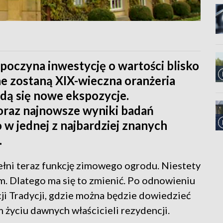
czyna inwestycję o wartości blisko
e zostaną XIX-wieczna oranżeria
jdą się nowe ekspozycje.
oraz najnowsze wyniki badań
w jednej z najbardziej znanych
.
łni teraz funkcję zimowego ogrodu. Niestety
. Dlatego ma się to zmienić. Po odnowieniu
ji Tradycji, gdzie można będzie dowiedzieć
m życiu dawnych właścicieli rezydencji.