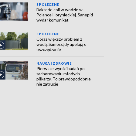
SPOŁECZNE
Bakterie coli w wodzie w
Polance Horynieckiej. Sanepid
wydał komunikat
SPOŁECZNE
Coraz większy problem z
wodą. Samorządy apelują o
oszczędzanie
NAUKA I ZDROWIE
Pierwsze wyniki badań po
zachorowaniu młodych
piłkarzy. To prawdopodobnie
nie zatrucie