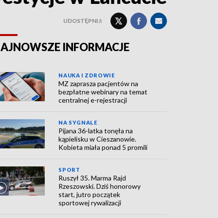
UDOSTĘPNIJ:
AJNOWSZE INFORMACJE
NAUKA I ZDROWIE
MZ zaprasza pacjentów na
bezpłatne webinary na temat
centralnej e-rejestracji
NA SYGNALE
Pijana 36-latka tonęła na
kąpielisku w Cieszanowie.
Kobieta miała ponad 5 promili
SPORT
Ruszył 35. Marma Rajd
Rzeszowski. Dziś honorowy
start, jutro początek
sportowej rywalizacji