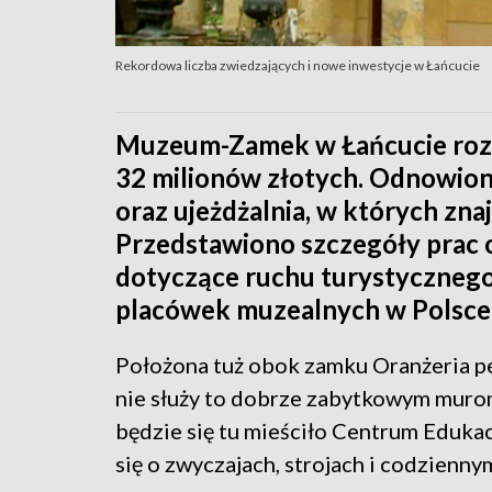
Rekordowa liczba zwiedzających i nowe inwestycje w Łańcucie
Muzeum-Zamek w Łańcucie rozpo
32 milionów złotych. Odnowion
oraz ujeżdżalnia, w których zna
Przedstawiono szczegóły prac 
dotyczące ruchu turystycznego 
placówek muzealnych w Polsce
Położona tuż obok zamku Oranżeria pe
nie służy to dobrze zabytkowym murom
będzie się tu mieściło Centrum Edukac
się o zwyczajach, strojach i codzienny