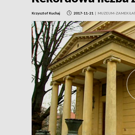
Krzysztof Kuchaj
2017-11-21
|
MUZEUM-ZAMEK ŁA