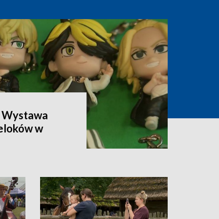
. Wystawa
reloków w