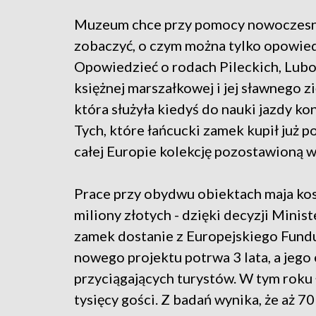
Muzeum chce przy pomocy nowoczesnyc
zobaczyć, o czym można tylko opowied
Opowiedzieć o rodach Pileckich, Lubo
księżnej marszałkowej i jej sławnego zi
która służyła kiedyś do nauki jazdy k
Tych, które łańcucki zamek kupił już po
całej Europie kolekcję pozostawioną w
Prace przy obydwu obiektach maja kos
miliony złotych - dzięki decyzji Mini
zamek dostanie z Europejskiego Fundu
nowego projektu potrwa 3 lata, a jego
przyciągających turystów. W tym roku
tysięcy gości. Z badań wynika, że aż 70