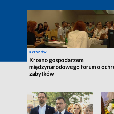
RZESZÓW
Krosno gospodarzem
międzynarodowego forum o ochr
zabytków