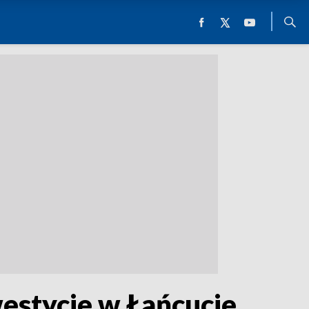
estycje w Łańcucie