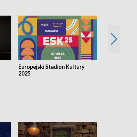
Europejski Stadion Kultury
Magazyn Kul
2025