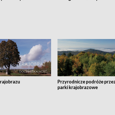
krajobrazu
Przyrodnicze podróże prze
parki krajobrazowe