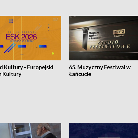
 Kultury - Europejski
65. Muzyczny Festiwal w
n Kultury
Łańcucie