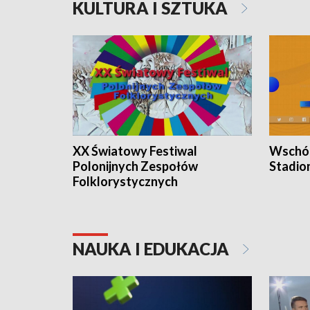
KULTURA I SZTUKA
XX Światowy Festiwal
Wschód
Polonijnych Zespołów
Stadio
Folklorystycznych
NAUKA I EDUKACJA