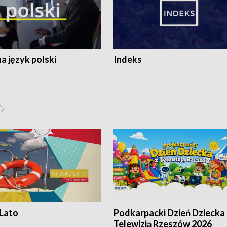
 język polski
Indeks
 Lato
Podkarpacki Dzień Dziecka 
Telewizją Rzeszów 2026