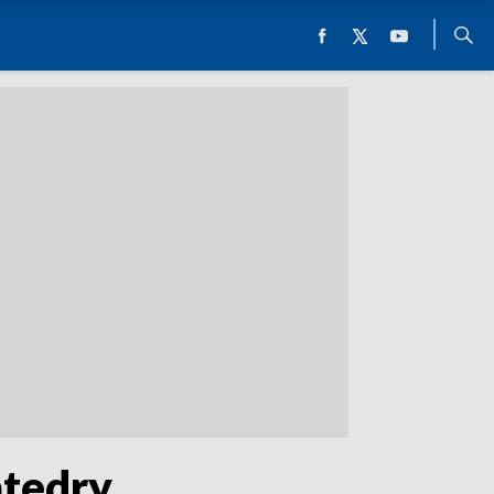
atedry