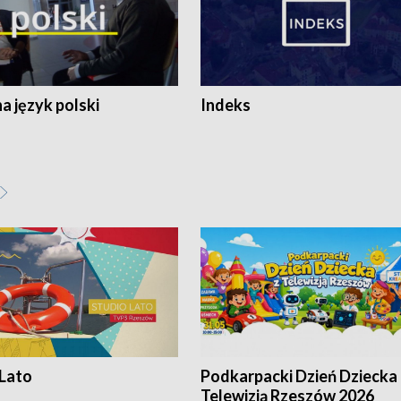
 język polski
Indeks
 Lato
Podkarpacki Dzień Dziecka 
Telewizją Rzeszów 2026