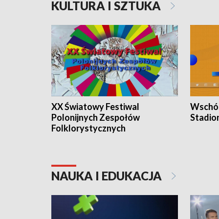
KULTURA I SZTUKA
XX Światowy Festiwal
Wschód
Polonijnych Zespołów
Stadio
Folklorystycznych
NAUKA I EDUKACJA