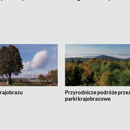
krajobrazu
Przyrodnicze podróże prze
parki krajobrazowe