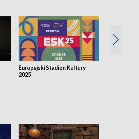
Europejski Stadion Kultury
Magazyn Kul
2025