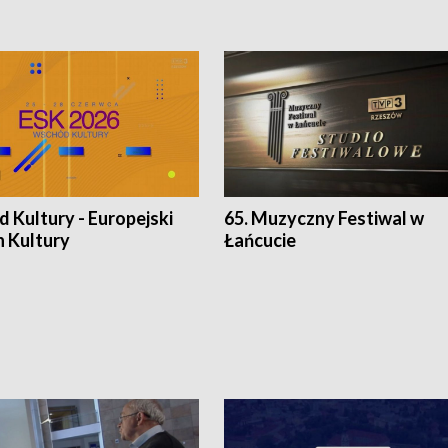
 Kultury - Europejski
65. Muzyczny Festiwal w
n Kultury
Łańcucie