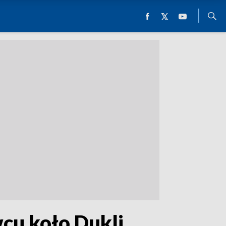
cu koło Dukli