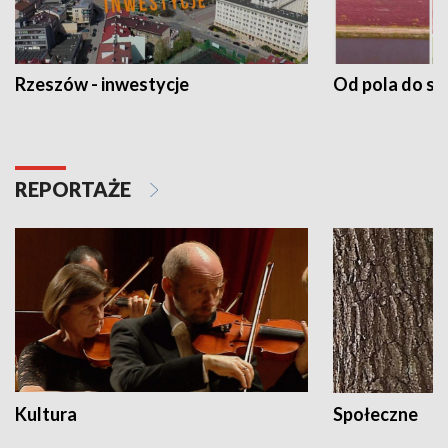
Rzeszów - inwestycje
Od pola do st
REPORTAŻE
Kultura
Społeczne