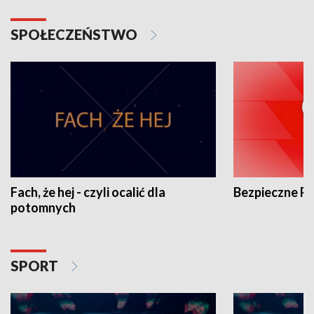
SPOŁECZEŃSTWO
Fach, że hej - czyli ocalić dla
Bezpieczne P
potomnych
SPORT