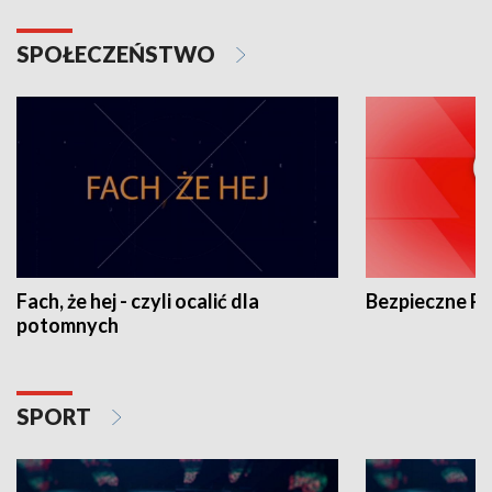
SPOŁECZEŃSTWO
Fach, że hej - czyli ocalić dla
Bezpieczne P
potomnych
SPORT