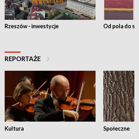
Rzeszów - inwestycje
Od pola do st
REPORTAŻE
Kultura
Społeczne