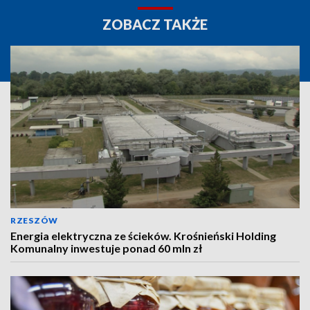
ZOBACZ TAKŻE
RZESZÓW
Energia elektryczna ze ścieków. Krośnieński Holding
Komunalny inwestuje ponad 60 mln zł