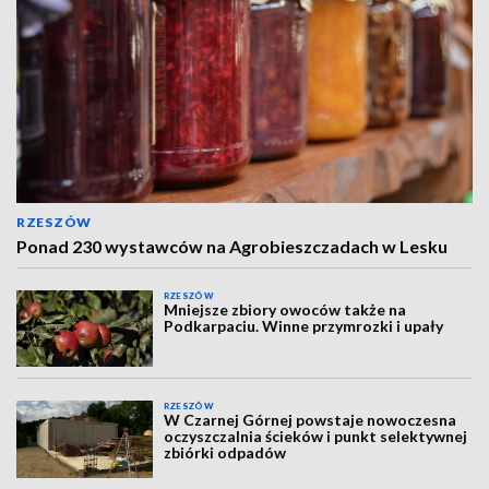
RZESZÓW
Ponad 230 wystawców na Agrobieszczadach w Lesku
RZESZÓW
Mniejsze zbiory owoców także na
Podkarpaciu. Winne przymrozki i upały
RZESZÓW
W Czarnej Górnej powstaje nowoczesna
oczyszczalnia ścieków i punkt selektywnej
zbiórki odpadów