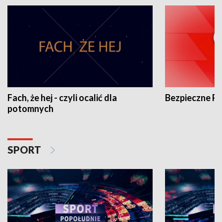
Fach, że hej - czyli ocalić dla
Bezpieczne P
potomnych
SPORT