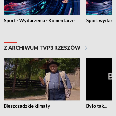
Sport - Wydarzenia - Komentarze
Sport wydarz
Z ARCHIWUM TVP3 RZESZÓW
Bieszczadzkie klimaty
Było tak...