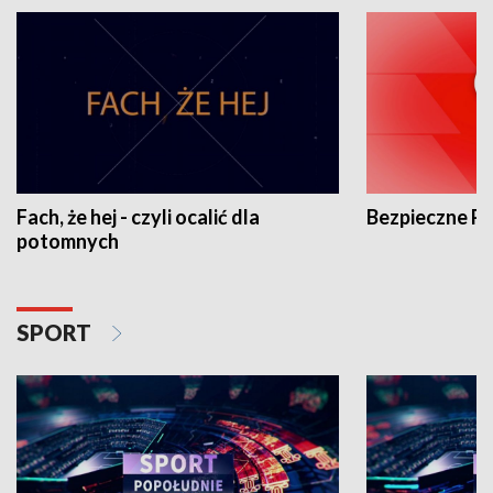
Fach, że hej - czyli ocalić dla
Bezpieczne P
potomnych
SPORT