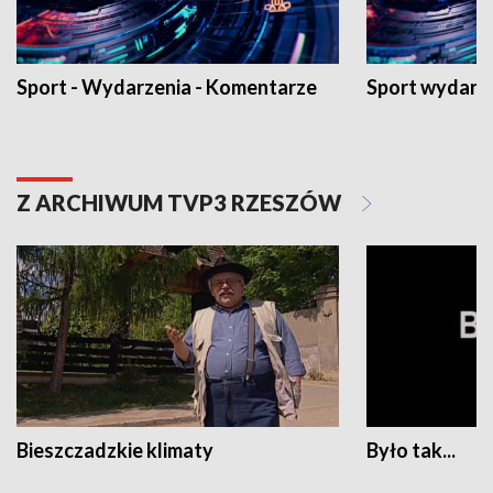
Sport - Wydarzenia - Komentarze
Sport wydarz
Z ARCHIWUM TVP3 RZESZÓW
Bieszczadzkie klimaty
Było tak...