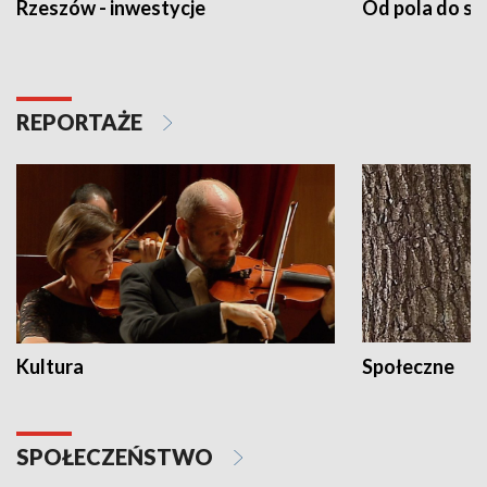
Rzeszów - inwestycje
Od pola do st
REPORTAŻE
Kultura
Społeczne
SPOŁECZEŃSTWO